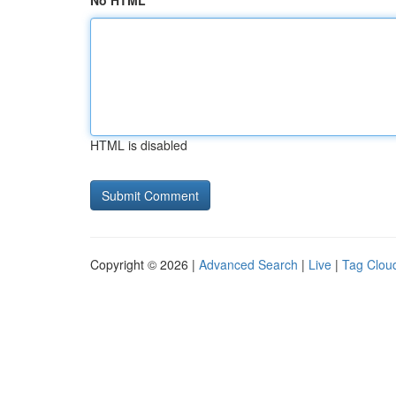
No HTML
HTML is disabled
Copyright © 2026 |
Advanced Search
|
Live
|
Tag Clou