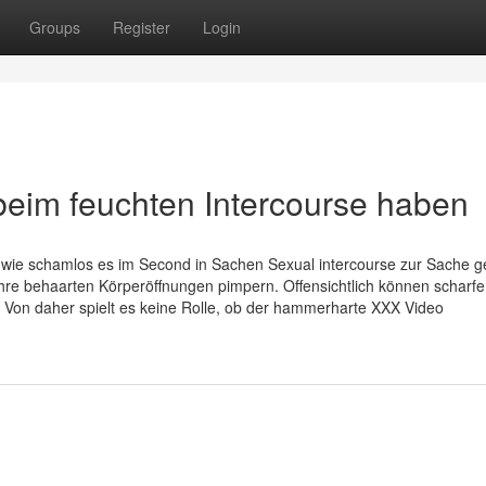
Groups
Register
Login
eim feuchten Intercourse haben
, wie schamlos es im Second in Sachen Sexual intercourse zur Sache g
ihre behaarten Körperöffnungen pimpern. Offensichtlich können scharfe
 Von daher spielt es keine Rolle, ob der hammerharte XXX Video