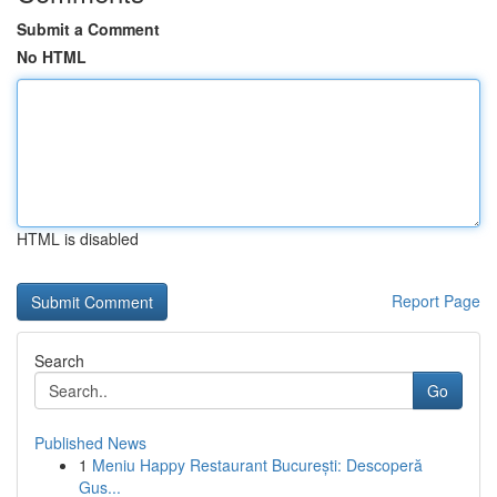
Submit a Comment
No HTML
HTML is disabled
Report Page
Search
Go
Published News
1
Meniu Happy Restaurant București: Descoperă
Gus...