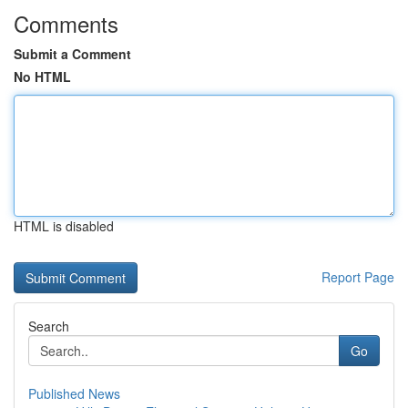
Comments
Submit a Comment
No HTML
HTML is disabled
Report Page
Search
Go
Published News