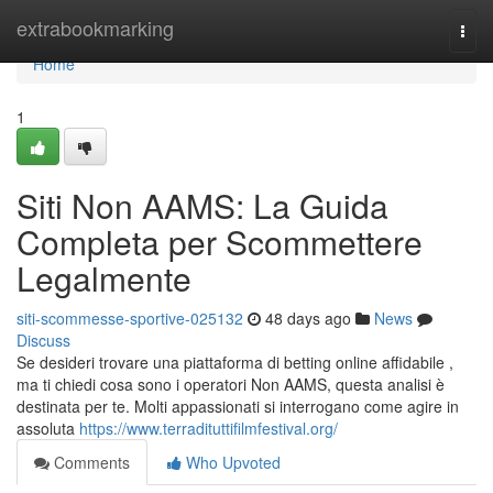
Home
extrabookmarking
Togg
navi
Home
1
Siti Non AAMS: La Guida
Completa per Scommettere
Legalmente
siti-scommesse-sportive-025132
48 days ago
News
Discuss
Se desideri trovare una piattaforma di betting online affidabile ,
ma ti chiedi cosa sono i operatori Non AAMS, questa analisi è
destinata per te. Molti appassionati si interrogano come agire in
assoluta
https://www.terradituttifilmfestival.org/
Comments
Who Upvoted