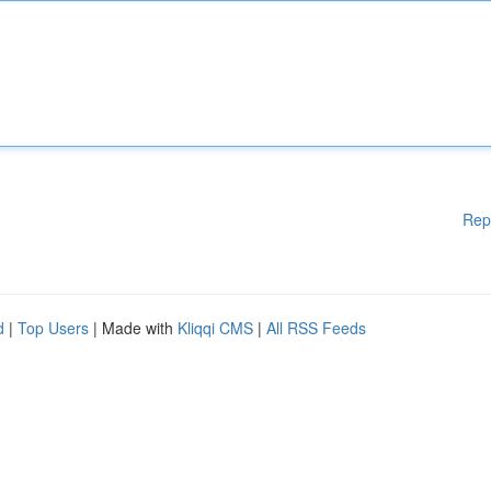
Rep
d
|
Top Users
| Made with
Kliqqi CMS
|
All RSS Feeds