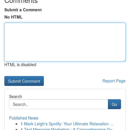
Submit a Comment
No HTML
HTML is disabled
Report Page
Search
Go
Published News
1
Mark Leigh's Spotify: Your Ultimate Relaxation ...
1
Text Message Marketing : A Comprehensive Gu...