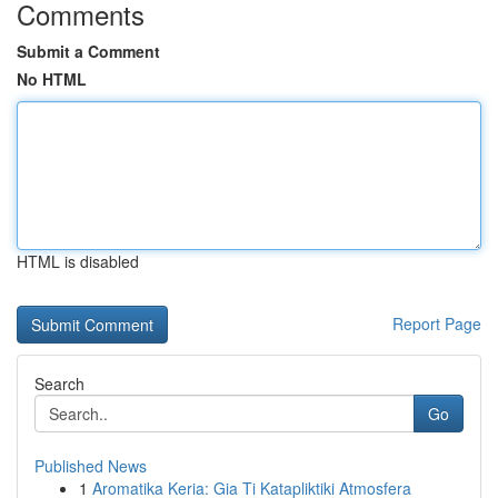
Comments
Submit a Comment
No HTML
HTML is disabled
Report Page
Search
Go
Published News
1
Aromatika Keria: Gia Ti Katapliktiki Atmosfera