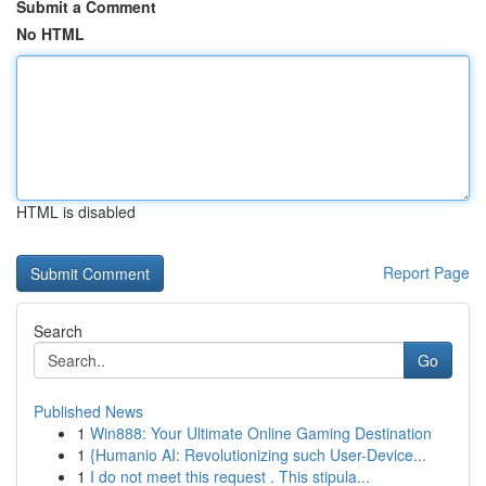
Submit a Comment
No HTML
HTML is disabled
Report Page
Search
Go
Published News
1
Win888: Your Ultimate Online Gaming Destination
1
{Humanio AI: Revolutionizing such User-Device...
1
I do not meet this request . This stipula...