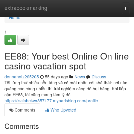
Home
extrabookmarking
Togg
navi
Home
1
EE88: Your best Online On line
casino vacation spot
donnahntz265205
55 days ago
News
Discuss
Tôi từng thử nhiều nền tảng và có một nhận xét khá thật: nơi nào
quảng cáo càng nhiều thì trải nghiệm càng dễ hụt hẫng. Khi tiếp
cận EE88, tôi cũng mang tâm lý đó.
https://isaiahekwr357177.myparisblog.com/profile
Comments
Who Upvoted
Comments