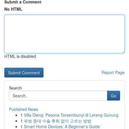
Submit a Comment
No HTML
HTML is disabled
Report Page
Search
Go
Published News
1
Villa Dieng: Pesona Tersembunyi di Lereng Gunung
1
유방 증대 수술 후회 없이 고르는 방법
1
Smart Home Devices: A Beginner's Guide