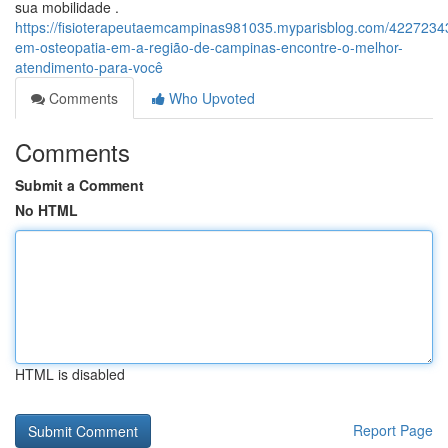
sua mobilidade .
https://fisioterapeutaemcampinas981035.myparisblog.com/42272343/
em-osteopatia-em-a-região-de-campinas-encontre-o-melhor-
atendimento-para-você
Comments
Who Upvoted
Comments
Submit a Comment
No HTML
HTML is disabled
Report Page