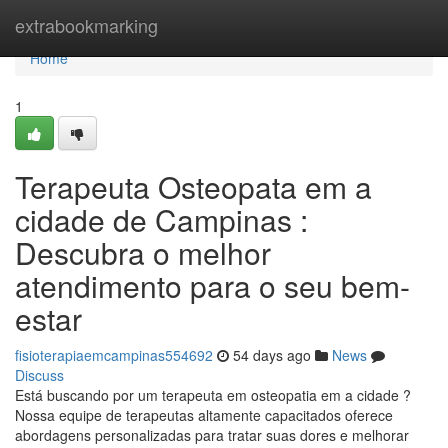
Home
extrabookmarking
Home
1
Terapeuta Osteopata em a
cidade de Campinas :
Descubra o melhor
atendimento para o seu bem-
estar
fisioterapiaemcampinas554692
54 days ago
News
Discuss
Está buscando por um terapeuta em osteopatia em a cidade ?
Nossa equipe de terapeutas altamente capacitados oferece
abordagens personalizadas para tratar suas dores e melhorar