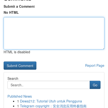
Submit a Comment
No HTML
HTML is disabled
Report Page
Search
Go
Published News
1
Dewa212: Tutorial Utuh untuk Pengguna
1
Telegram copyright：安全消息应用终极指南