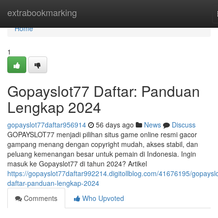
Home
extrabookmarking
Home
1
Gopayslot77 Daftar: Panduan
Lengkap 2024
gopayslot77daftar956914
56 days ago
News
Discuss
GOPAYSLOT77 menjadi pilihan situs game online resmi gacor
gampang menang dengan copyright mudah, akses stabil, dan
peluang kemenangan besar untuk pemain di Indonesia. Ingin
masuk ke Gopayslot77 di tahun 2024? Artikel
https://gopayslot77daftar992214.digitollblog.com/41676195/gopaysl
daftar-panduan-lengkap-2024
Comments
Who Upvoted