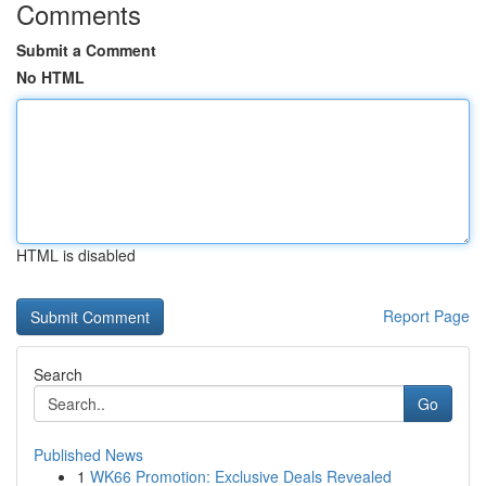
Comments
Submit a Comment
No HTML
HTML is disabled
Report Page
Search
Go
Published News
1
WK66 Promotion: Exclusive Deals Revealed