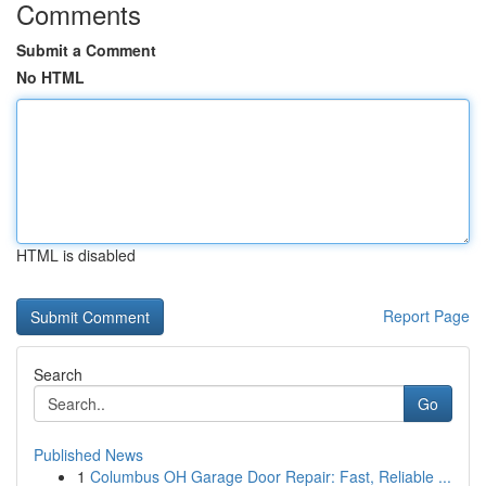
Comments
Submit a Comment
No HTML
HTML is disabled
Report Page
Search
Go
Published News
1
Columbus OH Garage Door Repair: Fast, Reliable ...