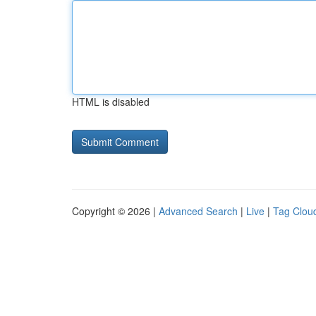
HTML is disabled
Copyright © 2026 |
Advanced Search
|
Live
|
Tag Clou