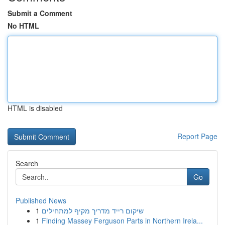
Submit a Comment
No HTML
HTML is disabled
Report Page
Search
Go
Published News
1
שיקום רייד מדריך מקיף למתחילים
1
Finding Massey Ferguson Parts in Northern Irela...