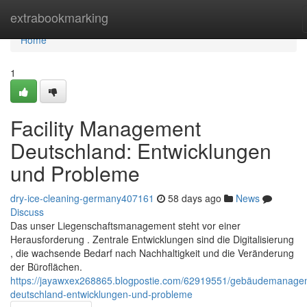
Home
extrabookmarking
Home
1
Facility Management
Deutschland: Entwicklungen
und Probleme
dry-ice-cleaning-germany407161
58 days ago
News
Discuss
Das unser Liegenschaftsmanagement steht vor einer
Herausforderung . Zentrale Entwicklungen sind die Digitalisierung
, die wachsende Bedarf nach Nachhaltigkeit und die Veränderung
der Büroflächen.
https://jayawxex268865.blogpostie.com/62919551/gebäudemanage
deutschland-entwicklungen-und-probleme