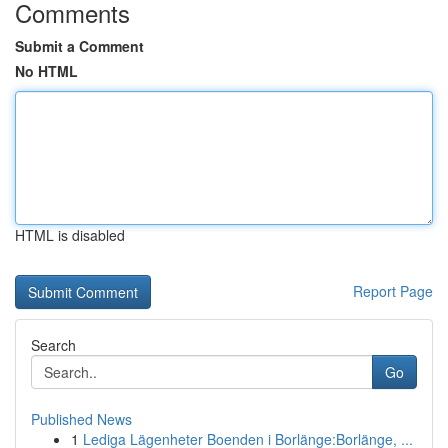
Comments
Submit a Comment
No HTML
HTML is disabled
Report Page
Search
Go
Published News
1
Lediga Lägenheter Boenden i Borlänge:Borlänge, ...