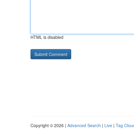
HTML is disabled
Copyright © 2026 |
Advanced Search
|
Live
|
Tag Clou