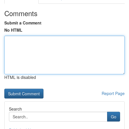
Comments
Submit a Comment
No HTML
HTML is disabled
Report Page
Search
Go