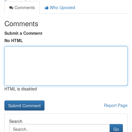
Comments
Who Upvoted
Comments
Submit a Comment
No HTML
HTML is disabled
Report Page
Search
Go