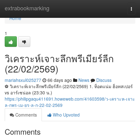
Home
extrabookmarking
Togg
navi
Home
1
วิเคราะห์เจาะลึกพรีเมียร์ลีก
(22/02/2569)
mariahsxul025277
66 days ago
News
Discuss
⚽️ วิเคราะห์เจาะลึกพรีเมียร์ลีก (22/02/2569) 1. ท็อตแน่ม ฮ็อทสเปอร์
vs อาร์เซน่อล (23:30 น.)
https://philipgaqu411691.howeweb.com/41603598/ว-เคราะห-เจาะ
ล-กพร-เม-ยร-ล-ก-22-02-2569
Comments
Who Upvoted
Comments