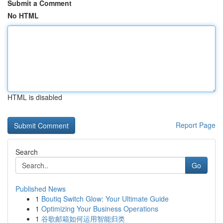
Submit a Comment
No HTML
HTML is disabled
Report Page
Search
Go
Published News
1
Boutiq Switch Glow: Your Ultimate Guide
1
Optimizing Your Business Operations
1
谷歌邮箱如何运用智能归类