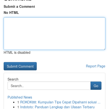
Submit a Comment
No HTML
HTML is disabled
Report Page
Search
Go
Published News
1
ROKOK88: Kumpulan Tips Cepat Dipahami solusi ...
1
Indototo: Panduan Lengkap dan Ulasan Terbaru