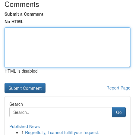
Comments
Submit a Comment
No HTML
HTML is disabled
Report Page
Search
Go
Published News
1
Regretfully, I cannot fulfill your request.