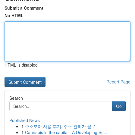
Submit a Comment
No HTML
HTML is disabled
Report Page
Search
Go
Published News
1
주소모아 사용 후기: 주소 관리가 끝 ?
1
Cannabis in the capital : A Developing Su...