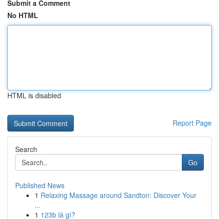
Submit a Comment
No HTML
HTML is disabled
Report Page
Search
Go
Published News
1
Relaxing Massage around Sandton: Discover Your
...
1
123b là gì?