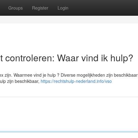
Groups
Register
Login
 controleren: Waar vind ik hulp?
zijn. Waarmee vind je hulp ? Diverse mogelijkheden zijn beschikbaar 
hulp zijn beschikbaar,
https://rechtshulp-nederland.info/vso