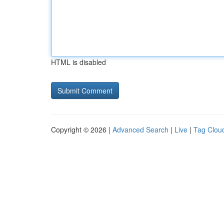
HTML is disabled
Copyright © 2026 |
Advanced Search
|
Live
|
Tag Clou