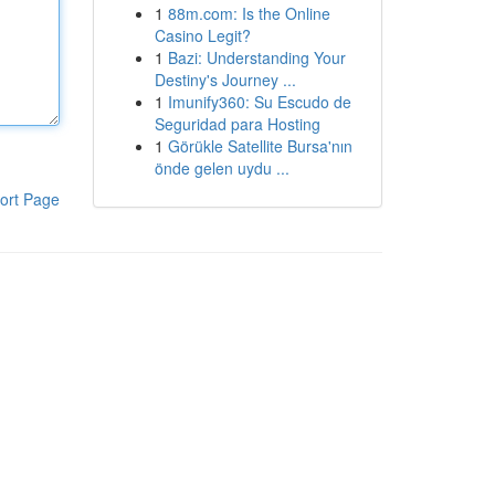
1
88m.com: Is the Online
Casino Legit?
1
Bazi: Understanding Your
Destiny's Journey ...
1
Imunify360: Su Escudo de
Seguridad para Hosting
1
Görükle Satellite Bursa'nın
önde gelen uydu ...
ort Page