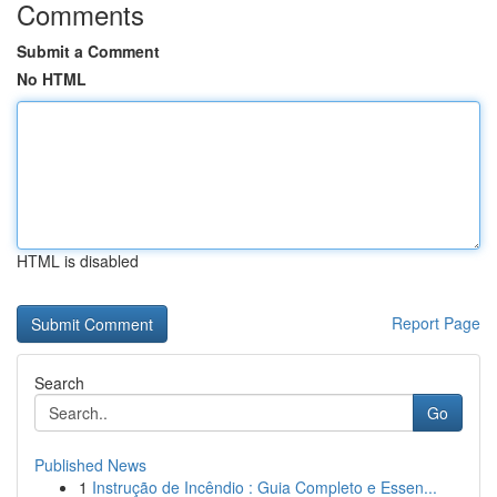
Comments
Submit a Comment
No HTML
HTML is disabled
Report Page
Search
Go
Published News
1
Instrução de Incêndio : Guia Completo e Essen...