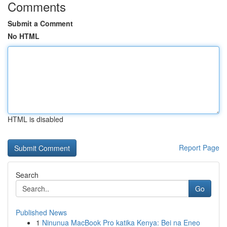
Comments
Submit a Comment
No HTML
HTML is disabled
Report Page
Search
Go
Published News
1
Ninunua MacBook Pro katika Kenya: Bei na Eneo