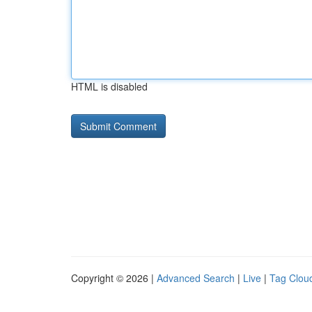
HTML is disabled
Copyright © 2026 |
Advanced Search
|
Live
|
Tag Clou