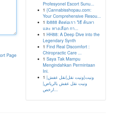
Profesyonel Escort Sunu...
1
{Cannabisshopau.com:
Your Comprehensive Resou...
1
ib888 ติดต่อเรา วิธี ค้นหา
และ ทางเลือก กา...
1
HH88: A Deep Dive into the
Legendary Synth
1
Find Real Discomfort :
Chiropractic Care ...
ort Page
1
Saya Tak Mampu
Mengindahkan Permintaan
Ini.
1
ونيت|ونيت نقل|نقل عفش|
ونيت نقل عفش بالرياض|
ارخص...