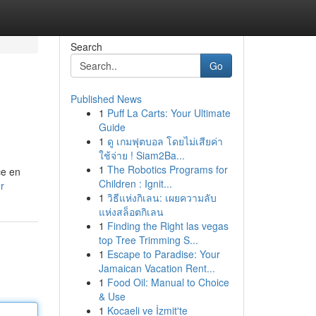
Search
Go
Published News
1
Puff La Carts: Your Ultimate
Guide
1
ดู เกมฟุตบอล โดยไม่เสียค่า
ใช้จ่าย ! Siam2Ba...
1
The Robotics Programs for
ce en
Children : Ignit...
r
1
วิธีแห่งกิเลน: เผยความลับ
แห่งสล็อตกิเลน
1
Finding the Right las vegas
top Tree Trimming S...
1
Escape to Paradise: Your
Jamaican Vacation Rent...
1
Food Oil: Manual to Choice
& Use
1
Kocaeli ve İzmit'te