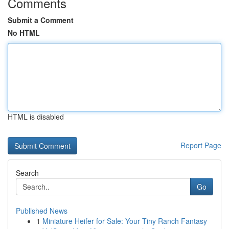
Comments
Submit a Comment
No HTML
HTML is disabled
Report Page
Search
Go
Published News
1
Miniature Heifer for Sale: Your Tiny Ranch Fantasy