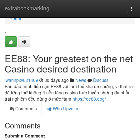
Home
extrabookmarking
Togg
navi
Home
1
EE88: Your greatest on the net
Casino desired destination
iwannpxv821409
80 days ago
News
Discuss
Ban đầu mình tiếp cận EE88 với tâm thế khá dè chừng, vì thật ra
đã từng thử không ít nền tảng casino trực tuyến nhưng đa phần
trải nghiệm đều dừng ở mức “tạm
https://ee88.dog/
Comments
Who Upvoted
Comments
Submit a Comment