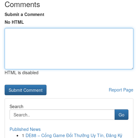
Comments
Submit a Comment
No HTML
HTML is disabled
Report Page
Search
Go
Published News
1
DE88 – Cổng Game Đổi Thưởng Uy Tín, Đăng Ký