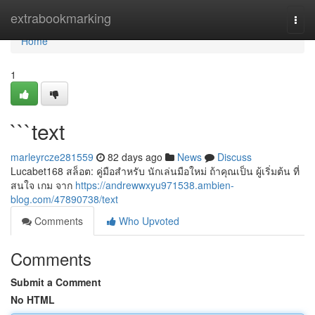
Home
extrabookmarking
Togg
navi
Home
1
```text
marleyrcze281559
82 days ago
News
Discuss
Lucabet168 สล็อต: คู่มือสำหรับ นักเล่นมือใหม่ ถ้าคุณเป็น ผู้เริ่มต้น ที่
สนใจ เกม จาก
https://andrewwxyu971538.ambien-
blog.com/47890738/text
Comments
Who Upvoted
Comments
Submit a Comment
No HTML