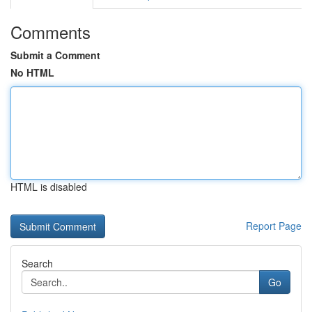
Comments
Submit a Comment
No HTML
HTML is disabled
Report Page
Search
Go