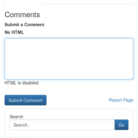
Comments
Submit a Comment
No HTML
HTML is disabled
Report Page
Search
Go