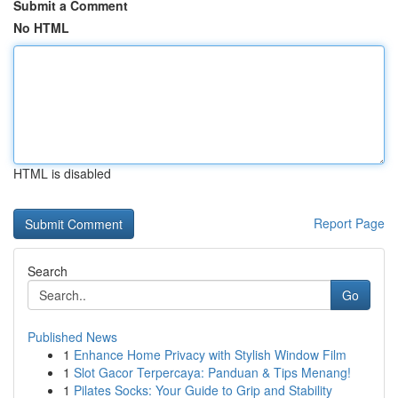
Submit a Comment
No HTML
HTML is disabled
Report Page
Search
Go
Published News
1
Enhance Home Privacy with Stylish Window Film
1
Slot Gacor Terpercaya: Panduan & Tips Menang!
1
Pilates Socks: Your Guide to Grip and Stability