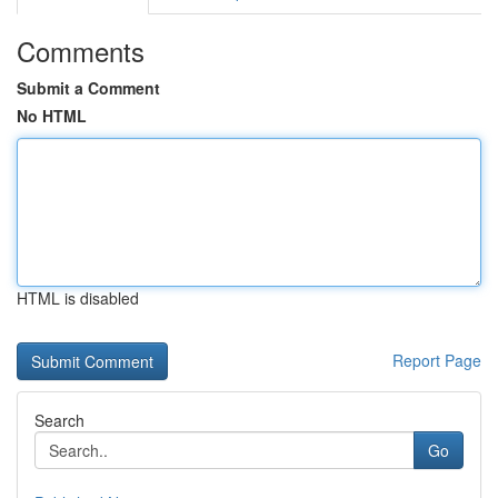
Comments
Submit a Comment
No HTML
HTML is disabled
Report Page
Search
Go