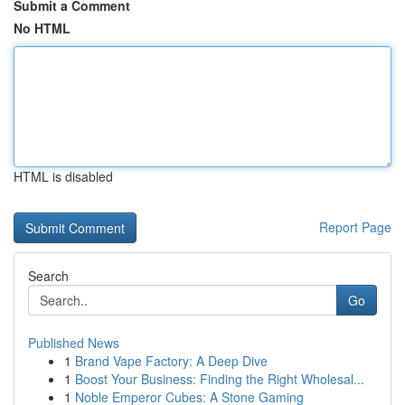
Submit a Comment
No HTML
HTML is disabled
Report Page
Search
Go
Published News
1
Brand Vape Factory: A Deep Dive
1
Boost Your Business: Finding the Right Wholesal...
1
Noble Emperor Cubes: A Stone Gaming