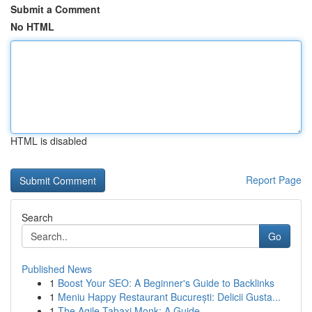
Submit a Comment
No HTML
HTML is disabled
Report Page
Search
Go
Published News
1
Boost Your SEO: A Beginner's Guide to Backlinks
1
Meniu Happy Restaurant București: Delicii Gusta...
1
The Agile Tabaxi Monk: A Guide