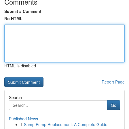
Comments
Submit a Comment
No HTML
HTML is disabled
Report Page
Search
Go
Published News
1
Sump Pump Replacement: A Complete Guide