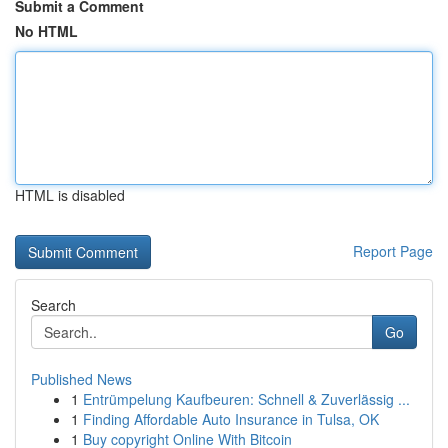
Submit a Comment
No HTML
HTML is disabled
Report Page
Search
Go
Published News
1
Entrümpelung Kaufbeuren: Schnell & Zuverlässig ...
1
Finding Affordable Auto Insurance in Tulsa, OK
1
Buy copyright Online With Bitcoin