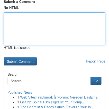
Submit a Comment
No HTML
HTML is disabled
Report Page
Search
Go
Published News
1
Web Sitesi Yaptırmak İstiyorum: Nereden Başlama...
1
Get Pig Spinal Ribs Digitally: Your Comp...
1
The Chemist & Daddy Sauce Flavors : Your Isl...