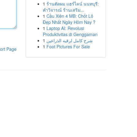
1
ร้านตัดผม แฮร์ไลน์ นนทบุรี:
คำวิจารณ์ ร้านเสริม...
1
Cầu Xiên 4 MB: Chốt Lô
Đẹp Nhất Ngày Hôm Nay ?
1
Laptop AI: Revolusi
Produktivitas di Genggaman
1
شرح كامل لرقيه الذراعين
1
Foot Pictures For Sale
ort Page