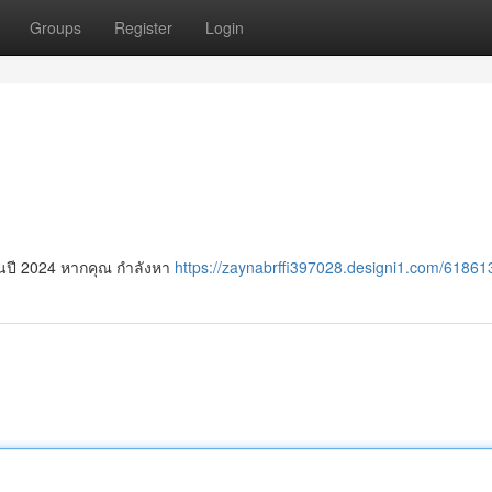
Groups
Register
Login
 ในปี 2024 หากคุณ กำลังหา
https://zaynabrffi397028.designi1.com/61861