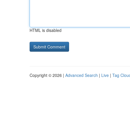
HTML is disabled
Copyright © 2026 |
Advanced Search
|
Live
|
Tag Clou