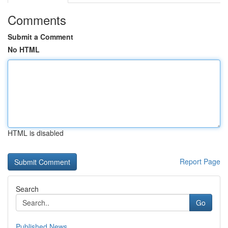
Comments
Submit a Comment
No HTML
HTML is disabled
Report Page
Search
Go
Published News