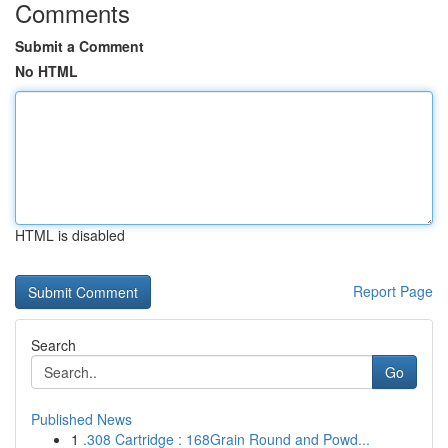
Comments
Submit a Comment
No HTML
HTML is disabled
Report Page
Search
Go
Published News
1
.308 Cartridge : 168Grain Round and Powd...