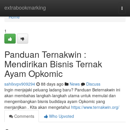
Home
extrabookmarking
Togg
navi
Home
1
Panduan Ternakwin :
Mendirikan Bisnis Ternak
Ayam Opkomic
sahilxvpv909294
88 days ago
News
Discuss
Ingin menjajaki peluang ladang baru? Panduan Beternakwin ini
akan membahas langkah-langkah utama untuk memulai dan
mengembangkan bisnis budidaya ayam Opkomic yang
menjanjikan . Kita akan mengetahui
https://www.ternakwin.org/
Comments
Who Upvoted