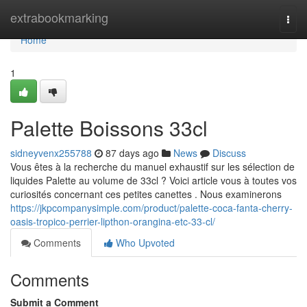
Home
extrabookmarking
Togg
navi
Home
1
Palette Boissons 33cl
sidneyvenx255788
87 days ago
News
Discuss
Vous êtes à la recherche du manuel exhaustif sur les sélection de
liquides Palette au volume de 33cl ? Voici article vous à toutes vos
curiosités concernant ces petites canettes . Nous examinerons
https://jkpcompanysimple.com/product/palette-coca-fanta-cherry-
oasis-tropico-perrier-lipthon-orangina-etc-33-cl/
Comments
Who Upvoted
Comments
Submit a Comment