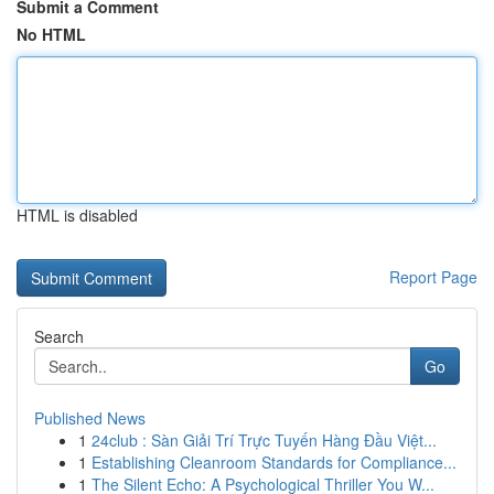
Submit a Comment
No HTML
HTML is disabled
Report Page
Search
Go
Published News
1
24club : Sàn Giải Trí Trực Tuyến Hàng Đầu Việt...
1
Establishing Cleanroom Standards for Compliance...
1
The Silent Echo: A Psychological Thriller You W...