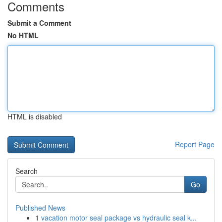
Comments
Submit a Comment
No HTML
HTML is disabled
Report Page
Search
Go
Published News
1
vacation motor seal package vs hydraulic seal k...