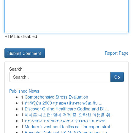
HTML is disabled
Report Page
Search
Go
Published News
1
Comprehensive Stress Evaluation
1
ทัวร์ญี่ปุ่น 2569 สุดยอด เส้นทาง พร้อมกับ ...
1
Discover Online Healthcare Coding and Bill...
1
아네론 니스캡: 멀미 걱정 끝, 안락한 여행을 위...
1
חשפניות: המדריך המלא למצוא את המושלמת
1
Modern investment tactics call for expert strat...
1
Receptor Alphasat TX AI: A Comprehensive