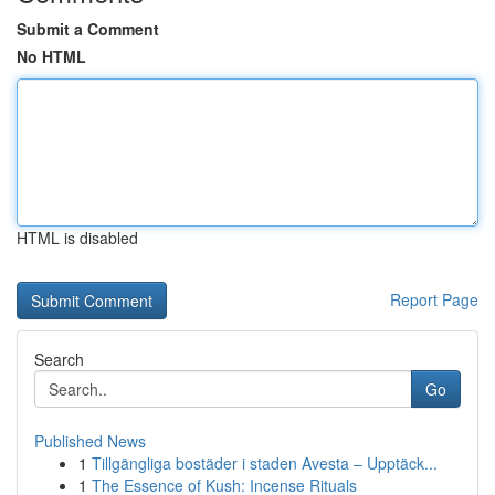
Submit a Comment
No HTML
HTML is disabled
Report Page
Search
Go
Published News
1
Tillgängliga bostäder i staden Avesta – Upptäck...
1
The Essence of Kush: Incense Rituals